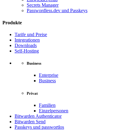
Secrets Manager
Passwordless.dev und Passkeys
Produkte
Tarife und Preise
Integrationen
Downloads
Self-Hosting
Business
Enterprise
Business
Privat
Familien
Einzelpersonen
Bitwarden Authenticator
Bitwarden Send
Passkeys und passwortlos