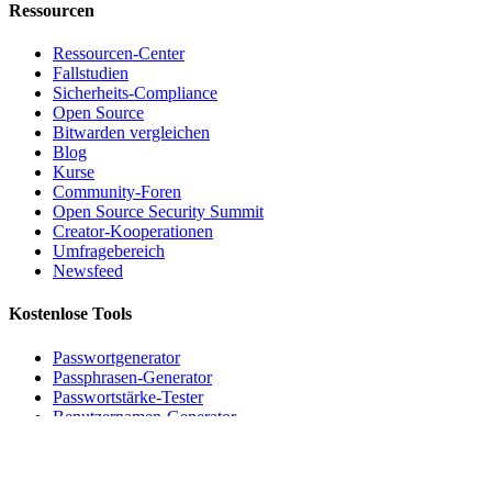
Ressourcen
Ressourcen-Center
Fallstudien
Sicherheits-Compliance
Open Source
Bitwarden vergleichen
Blog
Kurse
Community-Foren
Open Source Security Summit
Creator-Kooperationen
Umfragebereich
Newsfeed
Kostenlose Tools
Passwortgenerator
Passphrasen-Generator
Passwortstärke-Tester
Benutzernamen-Generator
Unternehmen