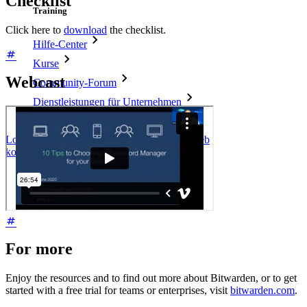
Checklist
Training
Click here to
download
the checklist.
Hilfe-Center
Kurse
Webcast
Community-Forum
Dienstleistungen für Unternehmen
Loslegen
Loslegen
Vertrieb kontaktieren
Vertrieb
kontaktieren
Anmelden
Anmelden
For more
Enjoy the resources and to find out more about Bitwarden, or to get
started with a free trial for teams or enterprises, visit
bitwarden.com
.