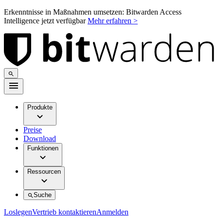
Erkenntnisse in Maßnahmen umsetzen: Bitwarden Access
Intelligence jetzt verfügbar
Mehr erfahren >
Produkte
Preise
Download
Funktionen
Ressourcen
Suche
Loslegen
Vertrieb kontaktieren
Anmelden