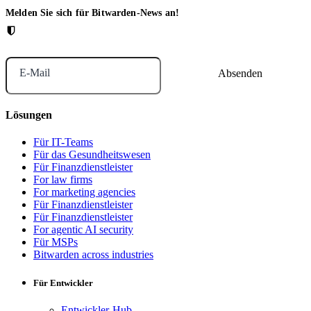
Melden Sie sich für Bitwarden-News an!
E-Mail
Lösungen
Für IT-Teams
Für das Gesundheitswesen
Für Finanzdienstleister
For law firms
For marketing agencies
Für Finanzdienstleister
Für Finanzdienstleister
For agentic AI security
Für MSPs
Bitwarden across industries
Für Entwickler
Entwickler-Hub