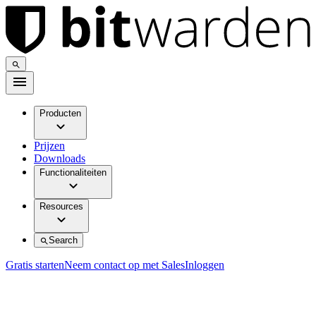
Producten
Prijzen
Downloads
Functionaliteiten
Resources
Search
Gratis starten
Neem contact op met Sales
Inloggen