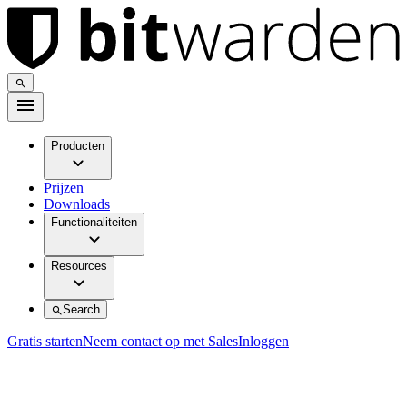
Producten
Prijzen
Downloads
Functionaliteiten
Resources
Search
Gratis starten
Neem contact op met Sales
Inloggen