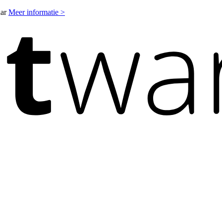
aar
Meer informatie >