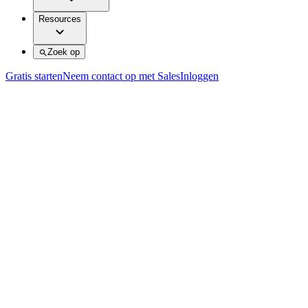
Resources
Zoek op
Gratis starten
Neem contact op met Sales
Inloggen