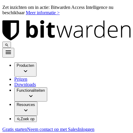
Zet inzichten om in actie: Bitwarden Access Intelligence nu
beschikbaar
Meer informatie >
Producten
Prijzen
Downloads
Functionaliteiten
Resources
Zoek op
Gratis starten
Neem contact op met Sales
Inloggen