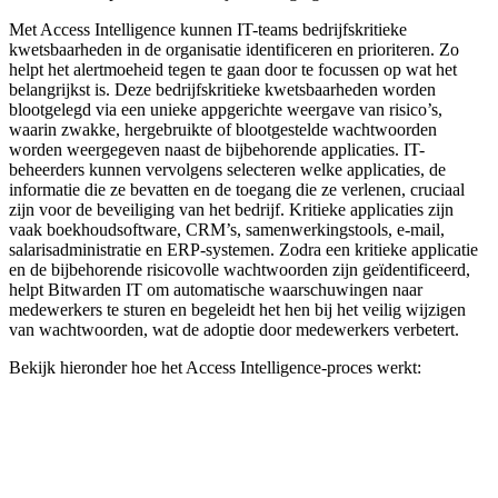
Met Access Intelligence kunnen IT-teams bedrijfskritieke
kwetsbaarheden in de organisatie identificeren en prioriteren. Zo
helpt het alertmoeheid tegen te gaan door te focussen op wat het
belangrijkst is. Deze bedrijfskritieke kwetsbaarheden worden
blootgelegd via een unieke appgerichte weergave van risico’s,
waarin zwakke, hergebruikte of blootgestelde wachtwoorden
worden weergegeven naast de bijbehorende applicaties. IT-
beheerders kunnen vervolgens selecteren welke applicaties, de
informatie die ze bevatten en de toegang die ze verlenen, cruciaal
zijn voor de beveiliging van het bedrijf. Kritieke applicaties zijn
vaak boekhoudsoftware, CRM’s, samenwerkingstools, e-mail,
salarisadministratie en ERP-systemen. Zodra een kritieke applicatie
en de bijbehorende risicovolle wachtwoorden zijn geïdentificeerd,
helpt Bitwarden IT om automatische waarschuwingen naar
medewerkers te sturen en begeleidt het hen bij het veilig wijzigen
van wachtwoorden, wat de adoptie door medewerkers verbetert.
Bekijk hieronder hoe het Access Intelligence-proces werkt: