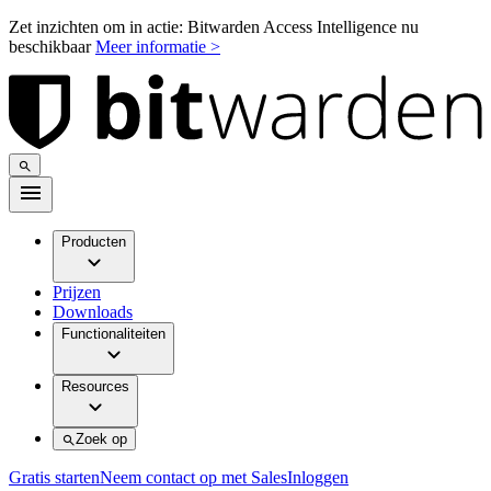
Zet inzichten om in actie: Bitwarden Access Intelligence nu
beschikbaar
Meer informatie >
Producten
Prijzen
Downloads
Functionaliteiten
Resources
Zoek op
Gratis starten
Neem contact op met Sales
Inloggen