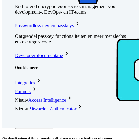
End-to-end encryptie voor secrets management voor
development-, DevOps- en IT-teams.
Passwordless.dev en passkeys
Ontgrendel passkey-functionaliteiten en meer met slechts
enkele regels code
Developer-documentatie
Ontdek meer
Integraties
Partners
Nieuw
Access Intelligence
Nieuw
Bitwarden Authenticator
Prijzen
Downloads
Functionaliteiten
Belangrijkste functionaliteiten van particuliere plannen
Op deze pagina