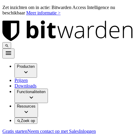
Zet inzichten om in actie: Bitwarden Access Intelligence nu
beschikbaar
Meer informatie >
Producten
Prijzen
Downloads
Functionaliteiten
Resources
Zoek op
Gratis starten
Neem contact op met Sales
Inloggen