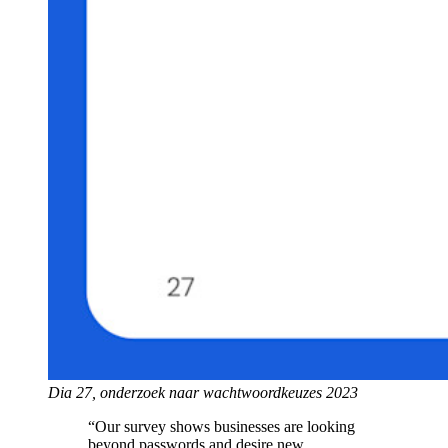
Dia 27, onderzoek naar wachtwoordkeuzes 2023
“Our survey shows businesses are looking
beyond passwords and desire new