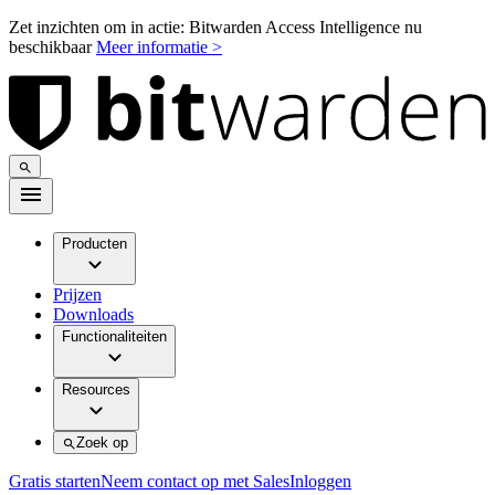
Zet inzichten om in actie: Bitwarden Access Intelligence nu
beschikbaar
Meer informatie >
Producten
Prijzen
Downloads
Functionaliteiten
Resources
Zoek op
Gratis starten
Neem contact op met Sales
Inloggen