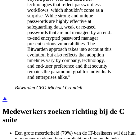
technologies that reflect passwordless
workflows, which shouldn’t come as a
surprise. While strong and unique
passwords are highly effective at
safeguarding data, weak or re-used
passwords that are not managed by an end-
to-end encrypted password manager
present serious vulnerabilities. The
Bitwarden approach takes into account this
evolution but also reflects that adoption
timelines vary by company, technology,
and end-user preference and that security
remains the paramount goal for individuals
and enterprises alike.”
Bitwarden CEO Michael Crandell
Medewerkers zoeken richting bij de C-
suite
Een grote meerderheid (79%) van de IT-beslissers wil dat hun
werkgever medewerkers verplicht om binnen de hele