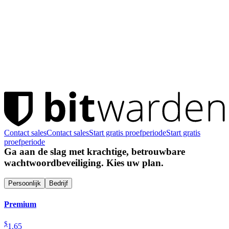
Contact sales
Contact sales
Start gratis proefperiode
Start gratis
proefperiode
Ga aan de slag met krachtige, betrouwbare
wachtwoordbeveiliging. Kies uw plan.
Persoonlijk
Bedrijf
Premium
$
1.65