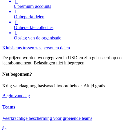

6 premium-accounts

Onbeperkt delen

Onbeperkte collecties

Opslag van de organisatie
Kluisitems tussen zes personen delen
De prijzen worden weergegeven in USD en zijn gebaseerd op een
jaarabonnement. Belastingen niet inbegrepen.
Net begonnen?
Krijg vandaag nog basiswachtwoordbeheer. Altijd gratis.
Begin vandaag
Teams
Veerkrachtige bescherming voor groeiende teams
$
4