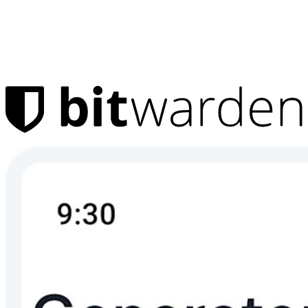
Producten
Wachtwoordmanager
Particulieren
Miljoenen gebruikers kiezen Bitwarden om zichzelf en hun
gezin te beschermen
Veiligheid voor jou en je gezin
Gezinnen