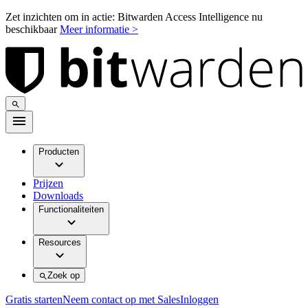
Zet inzichten om in actie: Bitwarden Access Intelligence nu
beschikbaar
Meer informatie >
Producten
Prijzen
Downloads
Functionaliteiten
Resources
Zoek op
Gratis starten
Neem contact op met Sales
Inloggen