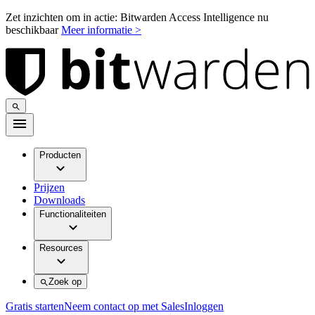
Zet inzichten om in actie: Bitwarden Access Intelligence nu
beschikbaar
Meer informatie >
Producten
Prijzen
Downloads
Functionaliteiten
Resources
Zoek op
Gratis starten
Neem contact op met Sales
Inloggen