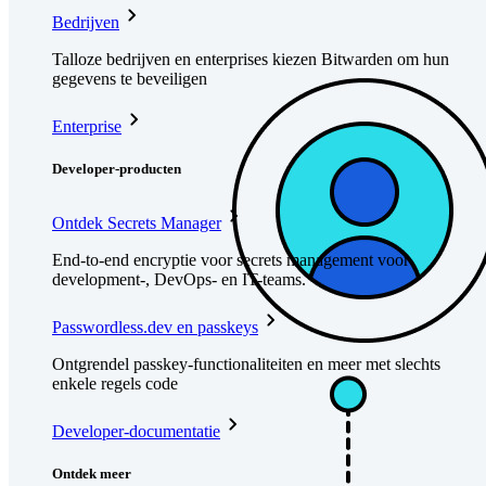
Bedrijven
Talloze bedrijven en enterprises kiezen Bitwarden om hun
gegevens te beveiligen
Enterprise
Developer-producten
Ontdek Secrets Manager
End-to-end encryptie voor secrets management voor
development-, DevOps- en IT-teams.
Passwordless.dev en passkeys
Ontgrendel passkey-functionaliteiten en meer met slechts
enkele regels code
Developer-documentatie
Ontdek meer