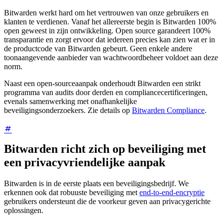
Bitwarden werkt hard om het vertrouwen van onze gebruikers en
klanten te verdienen. Vanaf het allereerste begin is Bitwarden 100%
open geweest in zijn ontwikkeling. Open source garandeert 100%
transparantie en zorgt ervoor dat iedereen precies kan zien wat er in
de productcode van Bitwarden gebeurt. Geen enkele andere
toonaangevende aanbieder van wachtwoordbeheer voldoet aan deze
norm.
Naast een open-sourceaanpak onderhoudt Bitwarden een strikt
programma van audits door derden en compliancecertificeringen,
evenals samenwerking met onafhankelijke
beveiligingsonderzoekers. Zie details op
Bitwarden Compliance
.
Bitwarden richt zich op beveiliging met
een privacyvriendelijke aanpak
Bitwarden is in de eerste plaats een beveiligingsbedrijf. We
erkennen ook dat robuuste beveiliging met
end-to-end-encryptie
gebruikers ondersteunt die de voorkeur geven aan privacygerichte
oplossingen.