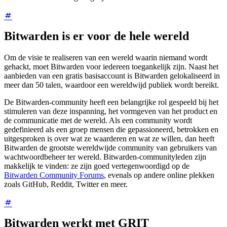
Bitwarden is er voor de hele wereld
Om de visie te realiseren van een wereld waarin niemand wordt
gehackt, moet Bitwarden voor iedereen toegankelijk zijn. Naast het
aanbieden van een gratis basisaccount is Bitwarden gelokaliseerd in
meer dan 50 talen, waardoor een wereldwijd publiek wordt bereikt.
De Bitwarden-community heeft een belangrijke rol gespeeld bij het
stimuleren van deze inspanning, het vormgeven van het product en
de communicatie met de wereld. Als een community wordt
gedefinieerd als een groep mensen die gepassioneerd, betrokken en
uitgesproken is over wat ze waarderen en wat ze willen, dan heeft
Bitwarden de grootste wereldwijde community van gebruikers van
wachtwoordbeheer ter wereld. Bitwarden-communityleden zijn
makkelijk te vinden: ze zijn goed vertegenwoordigd op de
Bitwarden Community Forums
, evenals op andere online plekken
zoals GitHub, Reddit, Twitter en meer.
Bitwarden werkt met GRIT