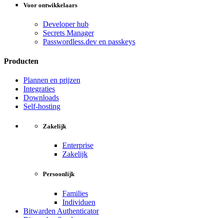
Voor ontwikkelaars
Developer hub
Secrets Manager
Passwordless.dev en passkeys
Producten
Plannen en prijzen
Integraties
Downloads
Self-hosting
Zakelijk
Enterprise
Zakelijk
Persoonlijk
Families
Individuen
Bitwarden Authenticator