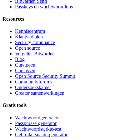
Bitwarden Send
Passkeys en wachtwoordloos
Resources
Kenniscentrum
Klantverhalen
Security compliance
Open source
Vergelijk Bitwarden
Blog
Cursussen
Cursussen
Open Source Security Summit
Communityforums
Onderzoekskamer
Creator samenwerkingen
Gratis tools
Wachtwoordgenerator
Passphrase-generator
Wachtwoordsterkte-test
Gebruikersnaam-generator