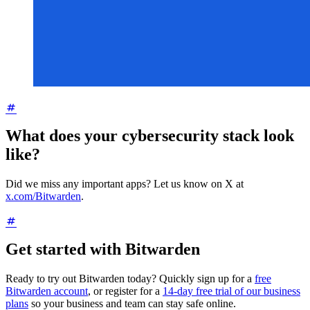
What does your cybersecurity stack look
like?
Did we miss any important apps? Let us know on X at
x.com/Bitwarden
.
Get started with Bitwarden
Ready to try out Bitwarden today? Quickly sign up for a
free
Bitwarden account
, or register for a
14-day free trial of our business
plans
so your business and team can stay safe online.