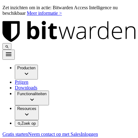
Zet inzichten om in actie: Bitwarden Access Intelligence nu
beschikbaar
Meer informatie >
Producten
Prijzen
Downloads
Functionaliteiten
Resources
Zoek op
Gratis starten
Neem contact op met Sales
Inloggen