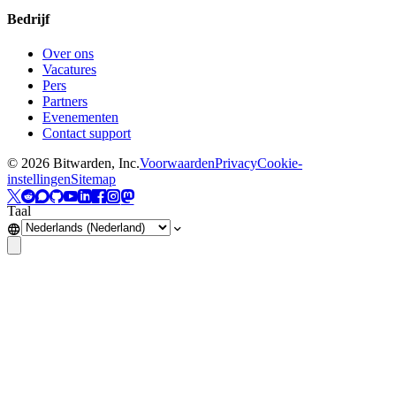
Bedrijf
Over ons
Vacatures
Pers
Partners
Evenementen
Contact support
©
2026
Bitwarden, Inc.
Voorwaarden
Privacy
Cookie-
instellingen
Sitemap
Taal