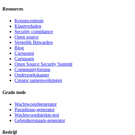
Resources
Kenniscentrum
Klantverhalen
Security compliance
Open source
Vergelijk Bitwarden
Blog
Cursussen
Cursussen
Open Source Security Summit
Communityforums
Onderzoekskamer
Creator samenwerkingen
Gratis tools
Wachtwoordgenerator
Passphrase-generator
Wachtwoordsterkte-test
Gebruikersnaam-generator
Bedrijf