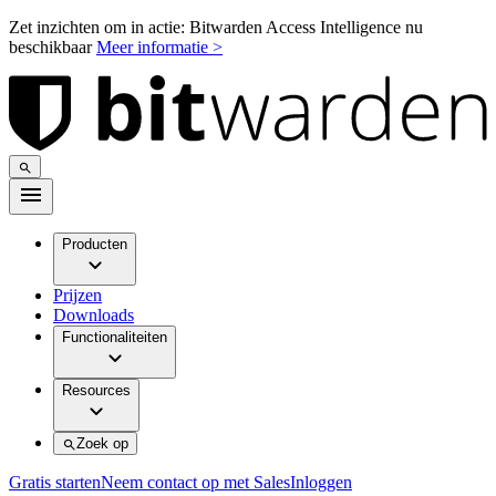
Zet inzichten om in actie: Bitwarden Access Intelligence nu
beschikbaar
Meer informatie >
Producten
Prijzen
Downloads
Functionaliteiten
Resources
Zoek op
Gratis starten
Neem contact op met Sales
Inloggen