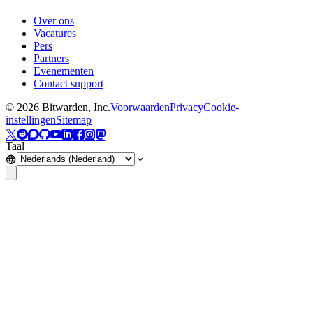
Over ons
Vacatures
Pers
Partners
Evenementen
Contact support
©
2026
Bitwarden, Inc.
Voorwaarden
Privacy
Cookie-
instellingen
Sitemap
Taal