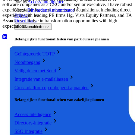
Nieuw
Access Intelligence
software companies as a CEO and/or senior executive. I have robust
experience in all facets of mergers and acquisitions, including direct
Nieuw
Bitwarden Authenticator
experience with leading PE firms Hg, Vista Equity Partners, and TA
Prijzen
Associates. I thrive in transformation opportunities with high
Downloads
expectations.
Functionaliteiten
Belangrijkste functionaliteiten van particuliere plannen
Geïntegreerde TOTP
Noodtoegang
Veilig delen met Send
Integratie van e-mailaliassen
Cross-platform op onbeperkt apparaten
Belangrijkste functionaliteiten van zakelijke plannen
Access Intelligence
Directory-integratie
SSO-integratie