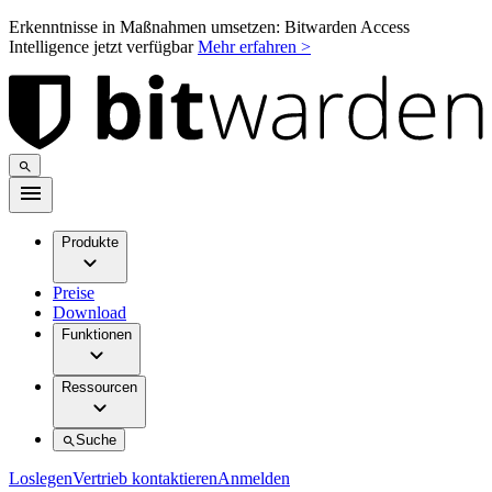
Erkenntnisse in Maßnahmen umsetzen: Bitwarden Access
Intelligence jetzt verfügbar
Mehr erfahren >
Produkte
Preise
Download
Funktionen
Ressourcen
Suche
Loslegen
Vertrieb kontaktieren
Anmelden