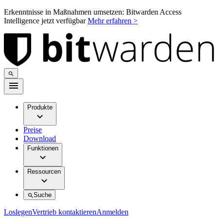
Erkenntnisse in Maßnahmen umsetzen: Bitwarden Access
Intelligence jetzt verfügbar
Mehr erfahren >
Produkte
Preise
Download
Funktionen
Ressourcen
Suche
Loslegen
Vertrieb kontaktieren
Anmelden