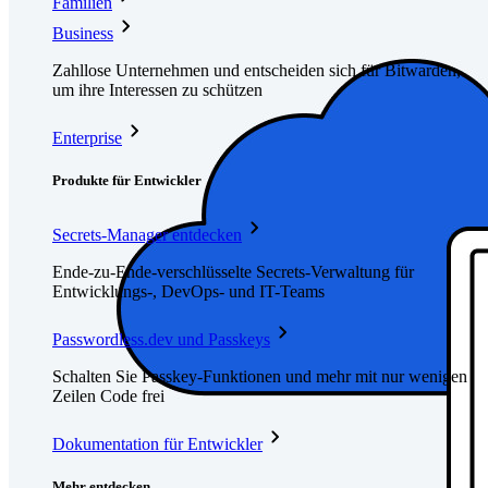
Familien
Business
Zahllose Unternehmen und entscheiden sich für Bitwarden,
um ihre Interessen zu schützen
Enterprise
Produkte für Entwickler
Secrets-Manager entdecken
Ende-zu-Ende-verschlüsselte Secrets-Verwaltung für
Entwicklungs-, DevOps- und IT-Teams
Passwordless.dev und Passkeys
Schalten Sie Passkey-Funktionen und mehr mit nur wenigen
Zeilen Code frei
Dokumentation für Entwickler
Mehr entdecken