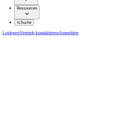
Ressourcen
Suche
Loslegen
Vertrieb kontaktieren
Anmelden