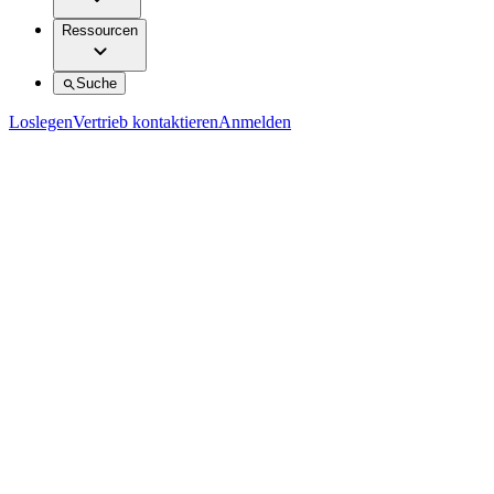
Ressourcen
Suche
Loslegen
Vertrieb kontaktieren
Anmelden