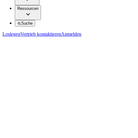
Ressourcen
Suche
Loslegen
Vertrieb kontaktieren
Anmelden