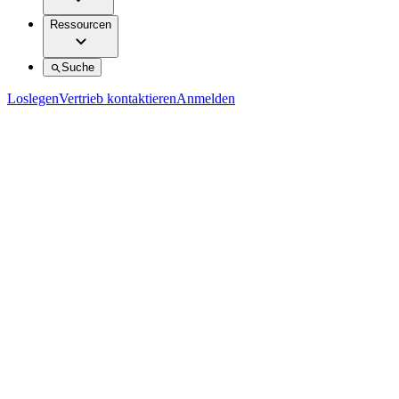
Ressourcen
Suche
Loslegen
Vertrieb kontaktieren
Anmelden