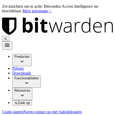
Zet inzichten om in actie: Bitwarden Access Intelligence nu
beschikbaar
Meer informatie >
Producten
Prijzen
Downloads
Functionaliteiten
Resources
Zoek op
Gratis starten
Neem contact op met Sales
Inloggen