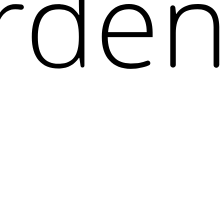
r of applications and ecosystems used by developers, and prevent