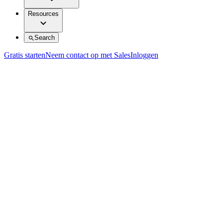
Resources
Search
Gratis starten
Neem contact op met Sales
Inloggen