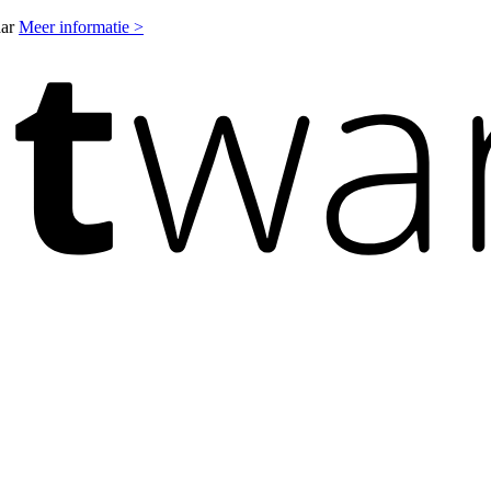
aar
Meer informatie >