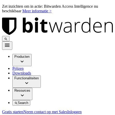
Zet inzichten om in actie: Bitwarden Access Intelligence nu
beschikbaar
Meer informatie >
Producten
Prijzen
Downloads
Functionaliteiten
Resources
Search
Gratis starten
Neem contact op met Sales
Inloggen