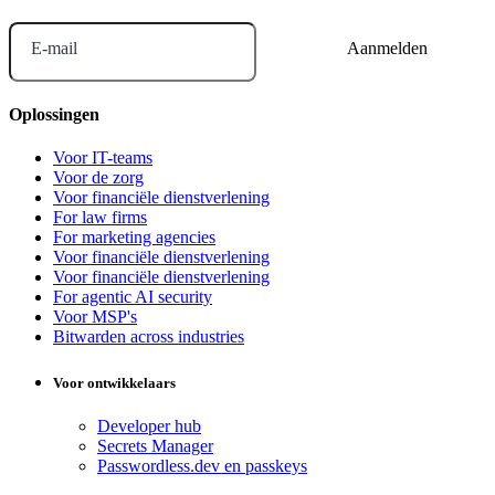
E-mail
Oplossingen
Voor IT-teams
Voor de zorg
Voor financiële dienstverlening
For law firms
For marketing agencies
Voor financiële dienstverlening
Voor financiële dienstverlening
For agentic AI security
Voor MSP's
Bitwarden across industries
Voor ontwikkelaars
Developer hub
Secrets Manager
Passwordless.dev en passkeys