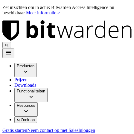
Zet inzichten om in actie: Bitwarden Access Intelligence nu
beschikbaar
Meer informatie >
Producten
Prijzen
Downloads
Functionaliteiten
Resources
Zoek op
Gratis starten
Neem contact op met Sales
Inloggen