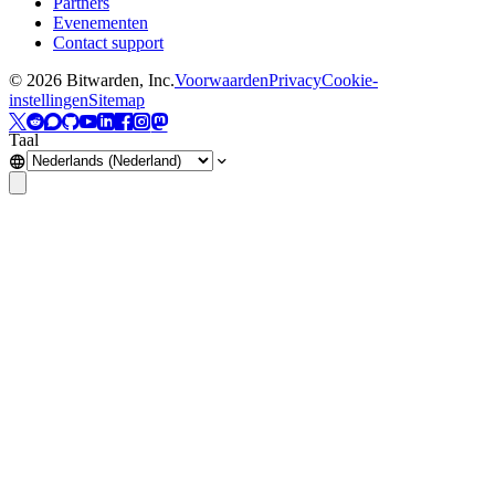
Partners
Evenementen
Contact support
©
2026
Bitwarden, Inc.
Voorwaarden
Privacy
Cookie-
instellingen
Sitemap
Taal