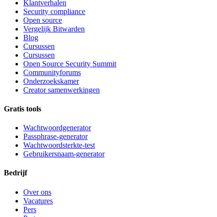
Klantverhalen
Security compliance
Open source
Vergelijk Bitwarden
Blog
Cursussen
Cursussen
Open Source Security Summit
Communityforums
Onderzoekskamer
Creator samenwerkingen
Gratis tools
Wachtwoordgenerator
Passphrase-generator
Wachtwoordsterkte-test
Gebruikersnaam-generator
Bedrijf
Over ons
Vacatures
Pers