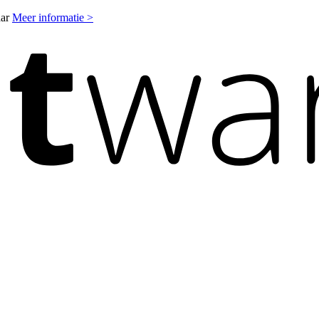
aar
Meer informatie >