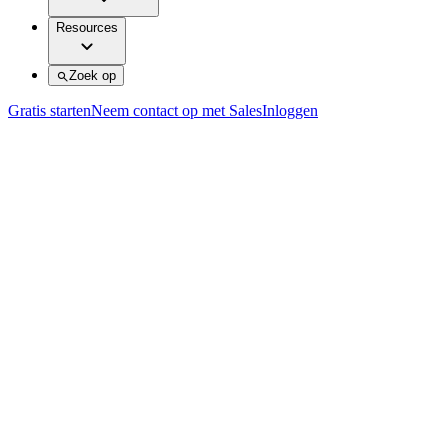
Resources
Zoek op
Gratis starten
Neem contact op met Sales
Inloggen