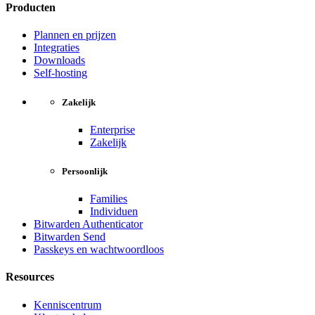
Producten
Plannen en prijzen
Integraties
Downloads
Self-hosting
Zakelijk
Enterprise
Zakelijk
Persoonlijk
Families
Individuen
Bitwarden Authenticator
Bitwarden Send
Passkeys en wachtwoordloos
Resources
Kenniscentrum