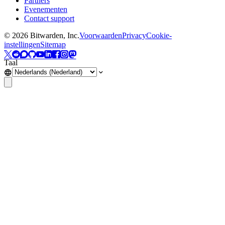
Partners
Evenementen
Contact support
©
2026
Bitwarden, Inc.
Voorwaarden
Privacy
Cookie-
instellingen
Sitemap
Taal