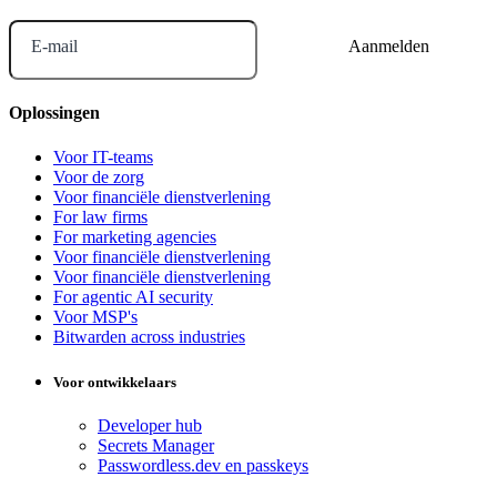
E-mail
Oplossingen
Voor IT-teams
Voor de zorg
Voor financiële dienstverlening
For law firms
For marketing agencies
Voor financiële dienstverlening
Voor financiële dienstverlening
For agentic AI security
Voor MSP's
Bitwarden across industries
Voor ontwikkelaars
Developer hub
Secrets Manager
Passwordless.dev en passkeys