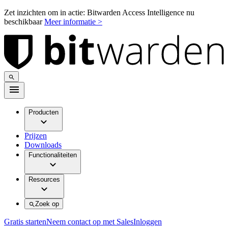
Zet inzichten om in actie: Bitwarden Access Intelligence nu
beschikbaar
Meer informatie >
Producten
Prijzen
Downloads
Functionaliteiten
Resources
Zoek op
Gratis starten
Neem contact op met Sales
Inloggen