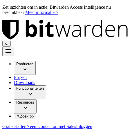
Zet inzichten om in actie: Bitwarden Access Intelligence nu
beschikbaar
Meer informatie >
Producten
Prijzen
Downloads
Functionaliteiten
Resources
Zoek op
Gratis starten
Neem contact op met Sales
Inloggen