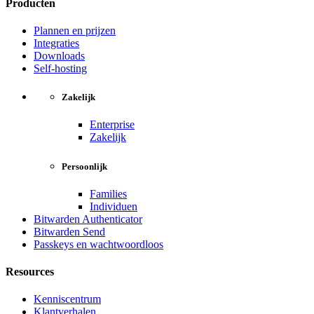
Producten
Plannen en prijzen
Integraties
Downloads
Self-hosting
Zakelijk
Enterprise
Zakelijk
Persoonlijk
Families
Individuen
Bitwarden Authenticator
Bitwarden Send
Passkeys en wachtwoordloos
Resources
Kenniscentrum
Klantverhalen