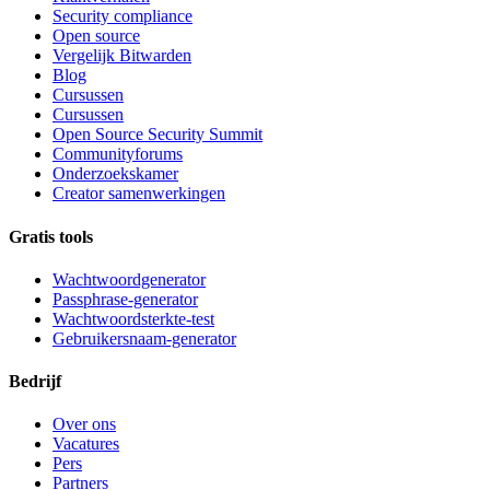
Security compliance
Open source
Vergelijk Bitwarden
Blog
Cursussen
Cursussen
Open Source Security Summit
Communityforums
Onderzoekskamer
Creator samenwerkingen
Gratis tools
Wachtwoordgenerator
Passphrase-generator
Wachtwoordsterkte-test
Gebruikersnaam-generator
Bedrijf
Over ons
Vacatures
Pers
Partners