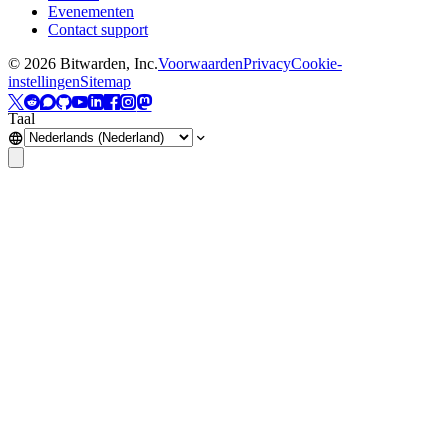
Evenementen
Contact support
©
2026
Bitwarden, Inc.
Voorwaarden
Privacy
Cookie-
instellingen
Sitemap
Taal