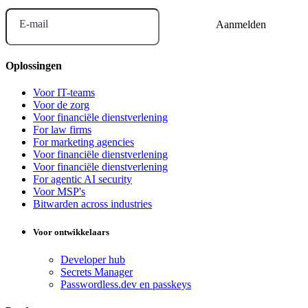
E-mail
Oplossingen
Voor IT-teams
Voor de zorg
Voor financiële dienstverlening
For law firms
For marketing agencies
Voor financiële dienstverlening
Voor financiële dienstverlening
For agentic AI security
Voor MSP's
Bitwarden across industries
Voor ontwikkelaars
Developer hub
Secrets Manager
Passwordless.dev en passkeys