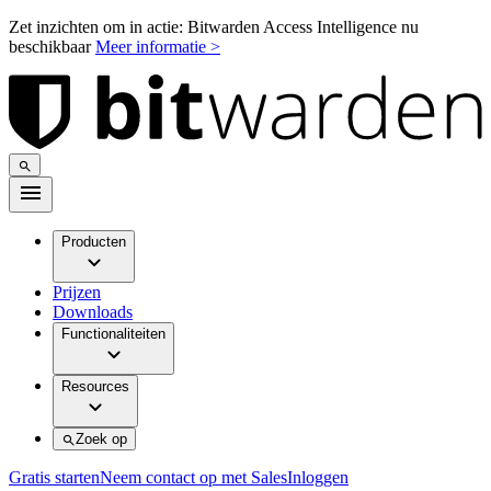
Zet inzichten om in actie: Bitwarden Access Intelligence nu
beschikbaar
Meer informatie >
Producten
Prijzen
Downloads
Functionaliteiten
Resources
Zoek op
Gratis starten
Neem contact op met Sales
Inloggen