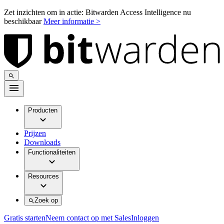
Zet inzichten om in actie: Bitwarden Access Intelligence nu
beschikbaar
Meer informatie >
Producten
Prijzen
Downloads
Functionaliteiten
Resources
Zoek op
Gratis starten
Neem contact op met Sales
Inloggen