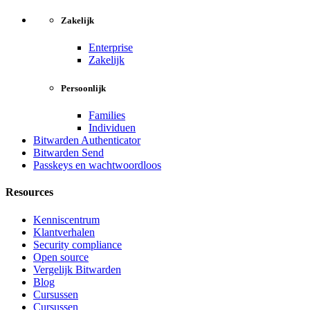
Zakelijk
Enterprise
Zakelijk
Persoonlijk
Families
Individuen
Bitwarden Authenticator
Bitwarden Send
Passkeys en wachtwoordloos
Resources
Kenniscentrum
Klantverhalen
Security compliance
Open source
Vergelijk Bitwarden
Blog
Cursussen
Cursussen