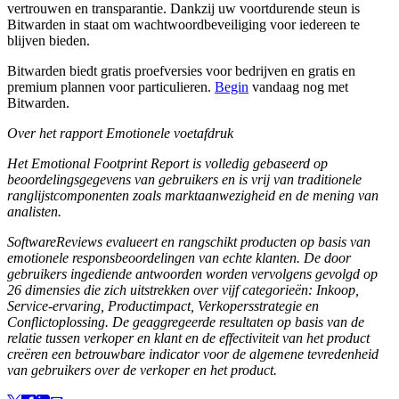
vertrouwen en transparantie. Dankzij uw voortdurende steun is
Bitwarden in staat om wachtwoordbeveiliging voor iedereen te
blijven bieden.
Bitwarden biedt gratis proefversies voor bedrijven en gratis en
premium plannen voor particulieren.
Begin
vandaag nog met
Bitwarden.
Over het rapport Emotionele voetafdruk
Het Emotional Footprint Report is volledig gebaseerd op
beoordelingsgegevens van gebruikers en is vrij van traditionele
ranglijstcomponenten zoals marktaanwezigheid en de mening van
analisten.
SoftwareReviews evalueert en rangschikt producten op basis van
emotionele responsbeoordelingen van echte klanten. De door
gebruikers ingediende antwoorden worden vervolgens gevolgd op
26 dimensies die zich uitstrekken over vijf categorieën: Inkoop,
Service-ervaring, Productimpact, Verkopersstrategie en
Conflictoplossing. De geaggregeerde resultaten op basis van de
relatie tussen verkoper en klant en de effectiviteit van het product
creëren een betrouwbare indicator voor de algemene tevredenheid
van gebruikers over de verkoper en het product.