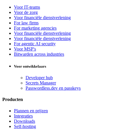
Voor IT-teams
Voor de zorg
Voor financiële dienstverlening
For law firms
For marketing agencies
Voor financiële dienstverlening
Voor financiële dienstverlening
For agentic AI security
Voor MSP's
Bitwarden across industries
Voor ontwikkelaars
Developer hub
Secrets Manager
Passwordless.dev en passkeys
Producten
Plannen en prijzen
Integraties
Downloads
Self-hosting