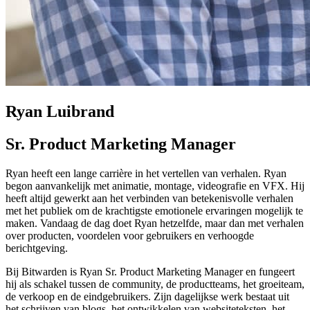
Ryan Luibrand
Sr. Product Marketing Manager
Ryan heeft een lange carrière in het vertellen van verhalen. Ryan
begon aanvankelijk met animatie, montage, videografie en VFX. Hij
heeft altijd gewerkt aan het verbinden van betekenisvolle verhalen
met het publiek om de krachtigste emotionele ervaringen mogelijk te
maken. Vandaag de dag doet Ryan hetzelfde, maar dan met verhalen
over producten, voordelen voor gebruikers en verhoogde
berichtgeving.
Bij Bitwarden is Ryan Sr. Product Marketing Manager en fungeert
hij als schakel tussen de community, de productteams, het groeiteam,
de verkoop en de eindgebruikers. Zijn dagelijkse werk bestaat uit
het schrijven van blogs, het ontwikkelen van websiteteksten, het