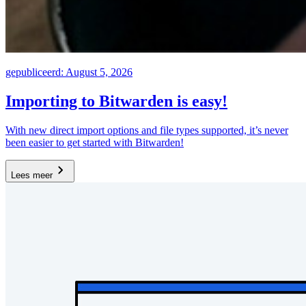
gepubliceerd: August 5, 2026
Importing to Bitwarden is easy!
With new direct import options and file types supported, it’s never
been easier to get started with Bitwarden!
Lees meer