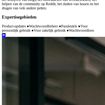
helpen van de community op Reddit, het sluiten van lussen en het
dragen van vele andere petten.
Expertisegebieden
Product-updates
●
Wachtwoordbeheer
●
Passleutels
●
Voor
persoonlijk gebruik
●
Voor zakelijk gebruik
●
Wachtwoordloos