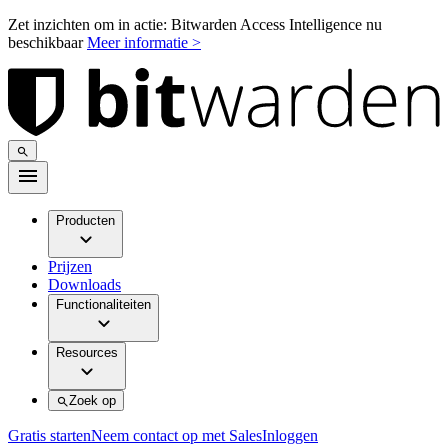
Zet inzichten om in actie: Bitwarden Access Intelligence nu
beschikbaar
Meer informatie >
Producten
Prijzen
Downloads
Functionaliteiten
Resources
Zoek op
Gratis starten
Neem contact op met Sales
Inloggen