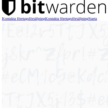
Kontakta företagsförsäljning
Kontakta företagsförsäljning
Starta
affärsprov
Starta affärsprov