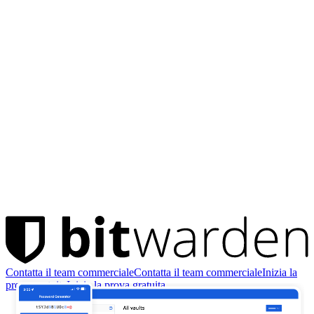
Contatta il team commerciale
Contatta il team commerciale
Inizia la
prova gratuita
Inizia la prova gratuita