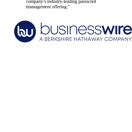
company’s industry-leading password
tmanagement offering.”
“Built for developers and IT teams, the
new [secrets] manager allows credentials
beyond mere passwords - such as API
keys and authentication certificates - to be
stored securely and shared at scale. It uses
zero knowledge architecture and is also
end-to-end encrypted.”