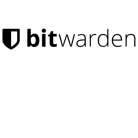
Get Bitwarden Premium now