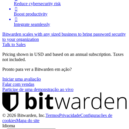
Reduce cybersecurity risk

Boost productivity

Integrate seamlessly
Bitwarden scales with any sized business to bring password security
to your organization
Talk to Sales
Pricing shown in USD and based on an annual subscription. Taxes
not included.
Pronto para ver a Bitwarden em ação?
Iniciar uma avaliação
Falar com vendas
Participe de uma demonstração ao vivo
©
2026
Bitwarden, Inc.
Termos
Privacidade
Configurações de
cookies
Mapa do site
Idioma