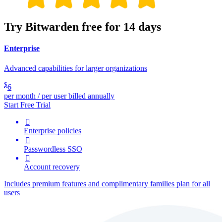
Try Bitwarden free for 14 days
Enterprise
Advanced capabilities for larger organizations
$
6
per month / per user billed annually
Start Free Trial

Enterprise policies

Passwordless SSO

Account recovery
Includes premium features and complimentary families plan for all
users