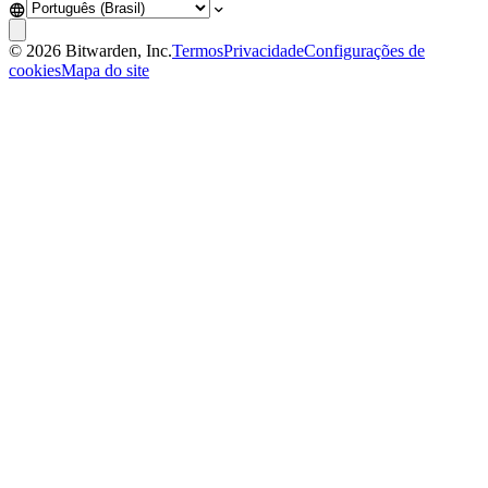
©
2026
Bitwarden, Inc.
Termos
Privacidade
Configurações de
cookies
Mapa do site